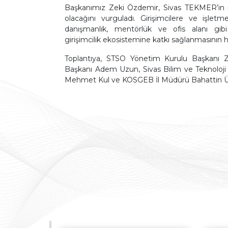
Başkanımız Zeki Özdemir, Sivas TEKMER’in il
olacağını vurguladı. Girişimcilere ve işletm
danışmanlık, mentörlük ve ofis alanı gibi 
girişimcilik ekosistemine katkı sağlanmasının he
Toplantıya, STSO Yönetim Kurulu Başkanı Z
Başkanı Adem Uzun, Sivas Bilim ve Teknoloji 
Mehmet Kul ve KOSGEB İl Müdürü Bahattin Üna