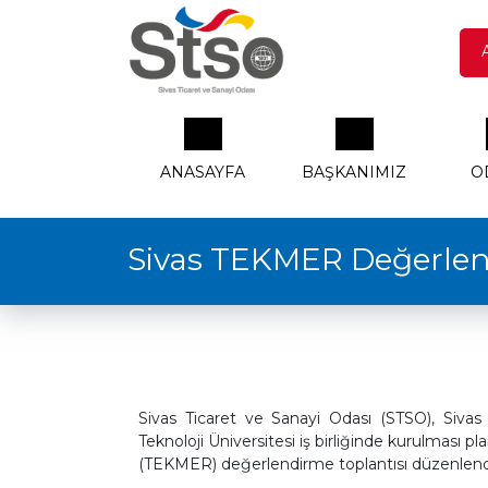
ANASAYFA
BAŞKANIMIZ
O
Sivas TEKMER Değerlend
Sivas Ticaret ve Sanayi Odası (STSO), Sivas
Teknoloji Üniversitesi iş birliğinde kurulması p
(TEKMER) değerlendirme toplantısı düzenlend