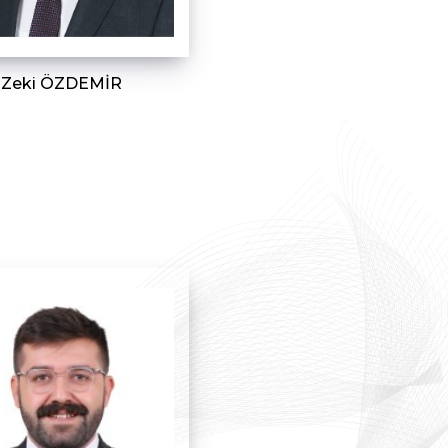
Zeki ÖZDEMİR