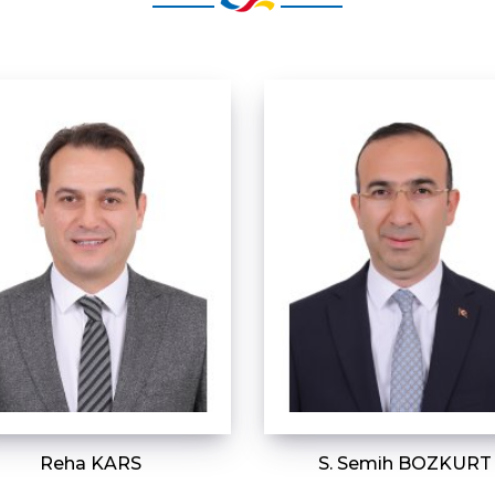
Reha KARS
S. Semih BOZKURT