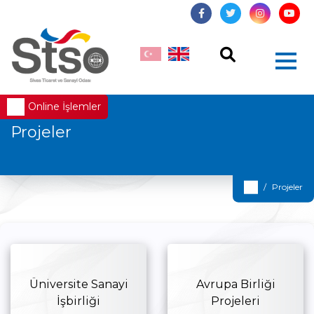
Online İşlemler
Projeler
Projeler
Üniversite Sanayi
Avrupa Birliği
İşbirliği
Projeleri