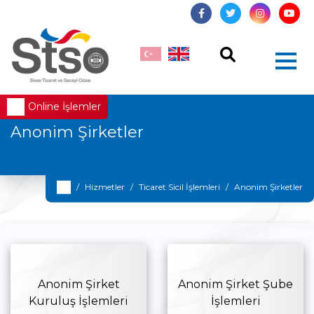
Online İşlemler
Anonim Şirketler
Hizmetler
Ticaret Sicil İşlemleri
Anonim Şirketler
Anonim Şirket
Anonim Şirket Şube
Kuruluş İşlemleri
İşlemleri