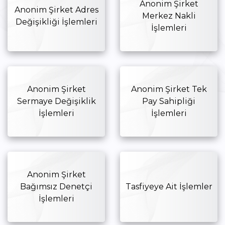
Anonim Şirket
Anonim Şirket Adres
Merkez Nakli
Değişikliği İşlemleri
İşlemleri
Anonim Şirket
Anonim Şirket Tek
Sermaye Değişiklik
Pay Sahipliği
İşlemleri
İşlemleri
Anonim Şirket
Bağımsız Denetçi
Tasfiyeye Ait İşlemler
İşlemleri