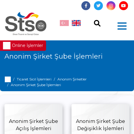
Online İşlemler
Anonim Şirket Şube İşlemleri
Ticaret Sicil İşlemleri
Anonim Şirketler
Anonim Şirket Şube İşlemleri
Anonim Şirket Şube
Anonim Şirket Şube
Açılış İşlemleri
Değişiklik İşlemleri