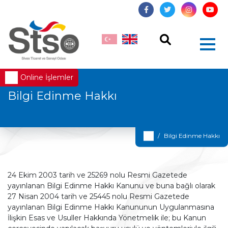
Online İşlemler
Bilgi Edinme Hakkı
Bilgi Edinme Hakkı
24 Ekim 2003 tarih ve 25269 nolu Resmi Gazetede
yayınlanan Bilgi Edinme Hakkı Kanunu ve buna bağlı olarak
27 Nisan 2004 tarih ve 25445 nolu Resmi Gazetede
yayınlanan Bilgi Edinme Hakkı Kanununun Uygulanmasına
İlişkin Esas ve Usuller Hakkında Yönetmelik ile; bu Kanun