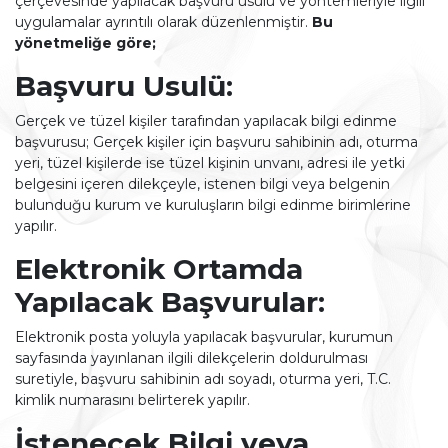
çerçevesinde yapılacak başvuru usulü ve yöntemleriyle ilgili
uygulamalar ayrıntılı olarak düzenlenmiştir.
Bu
yönetmeliğe göre;
Başvuru Usulü:
Gerçek ve tüzel kişiler tarafından yapılacak bilgi edinme
başvurusu; Gerçek kişiler için başvuru sahibinin adı, oturma
yeri, tüzel kişilerde ise tüzel kişinin unvanı, adresi ile yetki
belgesini içeren dilekçeyle, istenen bilgi veya belgenin
bulunduğu kurum ve kuruluşların bilgi edinme birimlerine
yapılır.
Elektronik Ortamda
Yapılacak Başvurular:
Elektronik posta yoluyla yapılacak başvurular, kurumun
sayfasında yayınlanan ilgili dilekçelerin doldurulması
suretiyle, başvuru sahibinin adı soyadı, oturma yeri, T.C.
kimlik numarasını belirterek yapılır.
İstenecek Bilgi veya