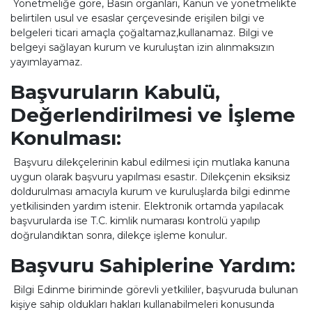
Yönetmeliğe göre, Basın organları, Kanun ve yönetmelikte
belirtilen usul ve esaslar çerçevesinde erişilen bilgi ve
belgeleri ticari amaçla çoğaltamaz,kullanamaz. Bilgi ve
belgeyi sağlayan kurum ve kuruluştan izin alınmaksızın
yayımlayamaz.
Başvuruların Kabulü,
Değerlendirilmesi ve İşleme
Konulması:
Başvuru dilekçelerinin kabul edilmesi için mutlaka kanuna
uygun olarak başvuru yapılması esastır. Dilekçenin eksiksiz
doldurulması amacıyla kurum ve kuruluşlarda bilgi edinme
yetkilisinden yardım istenir. Elektronik ortamda yapılacak
başvurularda ise T.C. kimlik numarası kontrolü yapılıp
doğrulandıktan sonra, dilekçe işleme konulur.
Başvuru Sahiplerine Yardım:
Bilgi Edinme biriminde görevli yetkililer, başvuruda bulunan
kişiye sahip oldukları hakları kullanabilmeleri konusunda