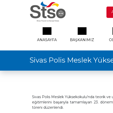
ANASAYFA
BAŞKANIMIZ
O
Sivas Polis Meslek Yük
Sivas Polis Meslek Yüksekokulu'nda teorik ve 
eğitimlerini başarıyla tamamlayan 23. dönem 
töreni düzenlendi.