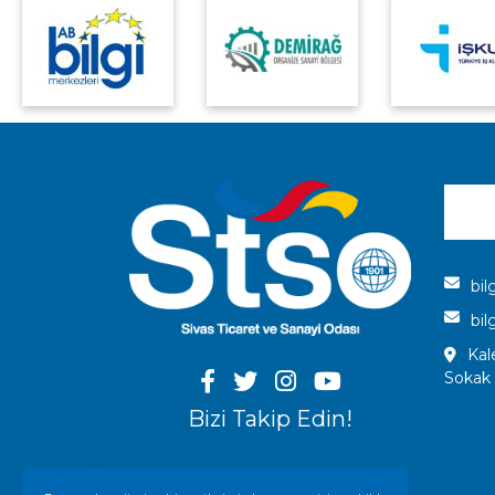
bil
bil
Kal
Sokak
Bizi Takip Edin!