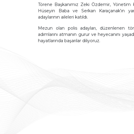
Törene Başkanımız Zeki Özdemir, Yönetim Kur
Hüseyin Baba ve Serkan Karaçanak'ın yanı 
adaylarının aileleri katıldı.
Mezun olan polis adayları, düzenlenen tör
adımlarını atmanın gurur ve heyecanını yaşadı.
hayatlarında başarılar diliyoruz.