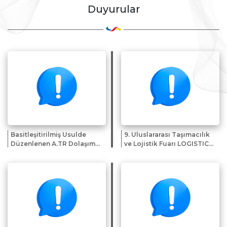
Duyurular
Basitleşitirilmiş Usulde
9. Uluslararası Taşımacılık
Düzenlenen A.TR Dolaşım
ve Lojistik Fuarı LOGISTICAL
Belgeleri
2026 hk.