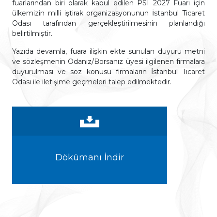
fuarlarından biri olarak kabul edilen PSI 2027 Fuarı için
ülkemizin milli iştirak organizasyonunun İstanbul Ticaret
Odası tarafından gerçekleştirilmesinin planlandığı
belirtilmiştir.
Yazıda devamla, fuara ilişkin ekte sunulan duyuru metni
ve sözleşmenin Odanız/Borsanız üyesi ilgilenen firmalara
duyurulması ve söz konusu firmaların İstanbul Ticaret
Odası ile iletişime geçmeleri talep edilmektedir.
Dökümanı İndir