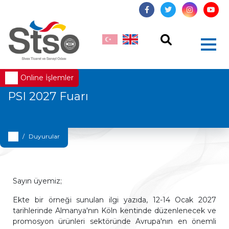
Online İşlemler
PSI 2027 Fuarı
Duyurular
Sayın üyemiz;
Ekte bir örneği sunulan ilgi yazıda, 12-14 Ocak 2027
tarihlerinde Almanya'nın Köln kentinde düzenlenecek ve
promosyon ürünleri sektöründe Avrupa'nın en önemli