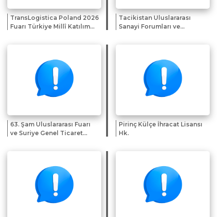
TransLogistica Poland 2026
Tacikistan Uluslararası
Fuarı Türkiye Millî Katılım
Sanayi Forumları ve
Organizasyonu
Sergileri Sunumu
63. Şam Uluslararası Fuarı
Pirinç Külçe İhracat Lisansı
ve Suriye Genel Ticaret
Hk.
Heyeti