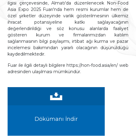
ilgisi çerçevesinde, Almatı'da düzenlenecek Non-Food
Asia Expo 2025 Fuarı'nda hem resmi kurumlar hem de
özel şirketler düzeyinde varlık gösterilmesinin ülkemiz
ihracat potansiyeline katkı sağlayacağının
değerlendirildiği ve söz konusu alanlarda faaliyet
gösteren kurum ve firmalarımızdan katılım
sağlanmasının bilgi paylaşımı, irtibat ağı kurma ve pazar
incelemesi bakımından yararlı olacağının düşünüldüğü
kaydedilmektedir.
Fuar ile ilgili detaylı bilgilere https://non-food.asia/en/ web
adresinden ulaşılması mümkündür.
Dökümanı İndir