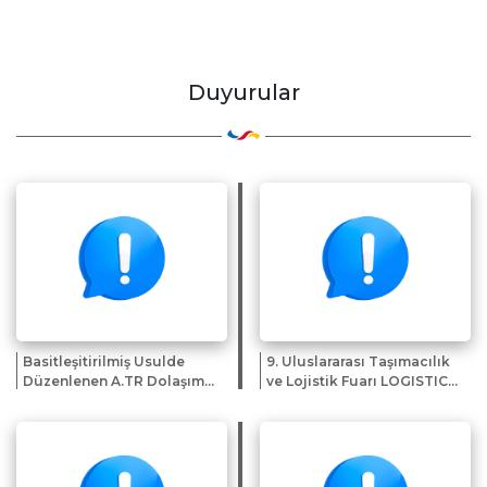
Duyurular
Basitleşitirilmiş Usulde
9. Uluslararası Taşımacılık
Düzenlenen A.TR Dolaşım
ve Lojistik Fuarı LOGISTICAL
Belgeleri
2026 hk.