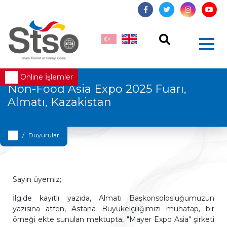
Online İşlemler
Non-Food Asia Expo 2025 Fuarı,
Almatı, Kazakistan
Duyurular
Sayın üyemiz;
İlgide kayıtlı yazıda, Almatı Başkonsolosluğumuzun
yazısına atfen, Astana Büyükelçiliğimizi muhatap, bir
örneği ekte sunulan mektupta, "Mayer Expo Asia" şirketi