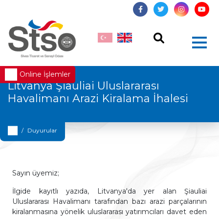
Online İşlemler
Litvanya Şiauliai Uluslararası
Havalimanı Arazi Kiralama İhalesi
Duyurular
Sayın üyemiz;
İlgide kayıtlı yazıda, Litvanya'da yer alan Şiauliai
Uluslararası Havalimanı tarafından bazı arazi parçalarının
kiralanmasına yönelik uluslararası yatırımcıları davet eden