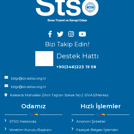
Bizi Takip Edin!
Destek Hattı
+90(346)223 19 58
bilgi@sivastso.org.tr
bilgi@sivastso.org.tr
Kaleardı Mahallesi Zihni Taştan Sokak No:2 SİVAS/Merkez
Odamız
Hızlı İşlemler
STSO Hakkında
Anonim Şirketler
Yönetim Kurulu Başkanı
Faaliyet Belgesi İşlemleri