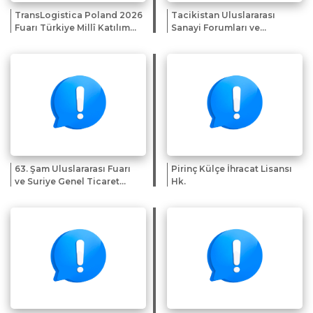
TransLogistica Poland 2026
Tacikistan Uluslararası
Fuarı Türkiye Millî Katılım
Sanayi Forumları ve
Organizasyonu
Sergileri Sunumu
63. Şam Uluslararası Fuarı
Pirinç Külçe İhracat Lisansı
ve Suriye Genel Ticaret
Hk.
Heyeti