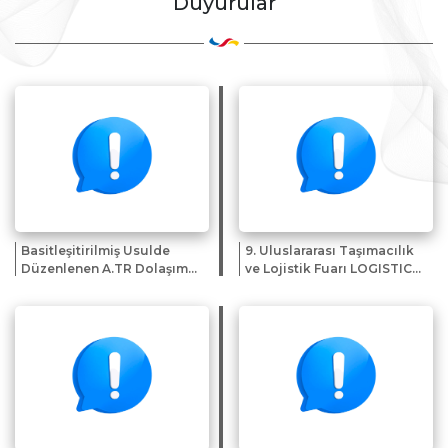
Duyurular
Basitleşitirilmiş Usulde
9. Uluslararası Taşımacılık
Düzenlenen A.TR Dolaşım
ve Lojistik Fuarı LOGISTICAL
Belgeleri
2026 hk.