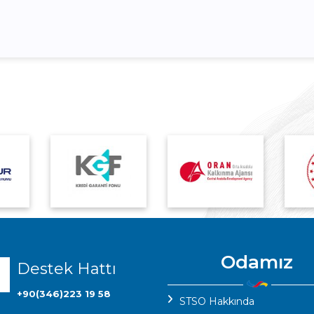
Odamız
Destek Hattı
+90(346)223 19 58
STSO Hakkında