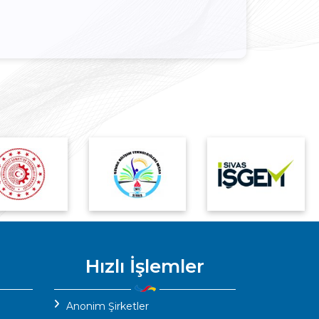
Hızlı İşlemler
Anonim Şirketler