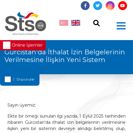
Online İşlemler
Gürcistan'da İthalat İzin Belgelerinin
Verilmesine İlişkin Yeni Sistem
Duyurular
Sayın üyemiz;
Ekte bir örneği sunulan ilgi yazıda, 1 Eylül 2025 tarihinden
itibaren Gürcistan'da ithalat izin belgelerinin verilmesine
ilişkin yeni bir sistemin devreye alındığı belirtilmiş olup,