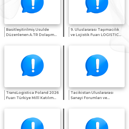
Basitleşitirilmiş Usulde
9. Uluslararası Taşımacılık
Düzenlenen A.TR Dolaşım
ve Lojistik Fuarı LOGISTICAL
Belgeleri
2026 hk.
TransLogistica Poland 2026
Tacikistan Uluslararası
Fuarı Türkiye Millî Katılım
Sanayi Forumları ve
Organizasyonu
Sergileri Sunumu