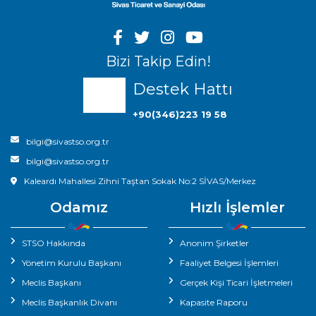
Bizi Takip Edin!
Destek Hattı
+90(346)223 19 58
bilgi@sivastso.org.tr
bilgi@sivastso.org.tr
Kaleardı Mahallesi Zihni Taştan Sokak No:2 SİVAS/Merkez
Odamız
Hızlı İşlemler
STSO Hakkında
Anonim Şirketler
Yönetim Kurulu Başkanı
Faaliyet Belgesi İşlemleri
Meclis Başkanı
Gerçek Kişi Ticari İşletmeleri
Meclis Başkanlık Divanı
Kapasite Raporu