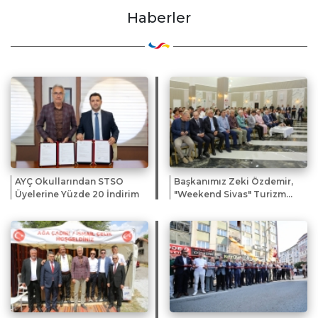
Haberler
AYÇ Okullarından STSO
Başkanımız Zeki Özdemir,
Üyelerine Yüzde 20 İndirim
"Weekend Sivas" Turizm
Buluşmasına Katıldı