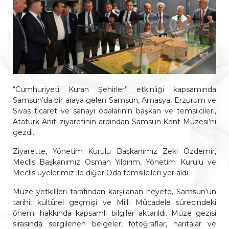
“Cumhuriyeti Kuran Şehirler” etkinliği kapsamında
Samsun’da bir araya gelen Samsun, Amasya, Erzurum ve
Sivas ticaret ve sanayi odalarının başkan ve temsilcileri,
Atatürk Anıtı ziyaretinin ardından Samsun Kent Müzesi’ni
gezdi.
Ziyarette, Yönetim Kurulu Başkanımız Zeki Özdemir,
Meclis Başkanımız Osman Yıldırım, Yönetim Kurulu ve
Meclis üyelerimiz ile diğer Oda temsilcileri yer aldı.
Müze yetkilileri tarafından karşılanan heyete, Samsun’un
tarihi, kültürel geçmişi ve Milli Mücadele sürecindeki
önemi hakkında kapsamlı bilgiler aktarıldı. Müze gezisi
sırasında sergilenen belgeler, fotoğraflar, haritalar ve