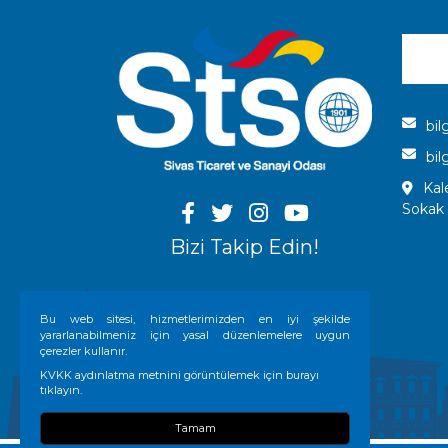
bil
bil
Kal
Sokak
Bizi Takip Edin!
Bu web sitesi, hizmetlerimizden en iyi şekilde
yararlanabilmeniz için yasal düzenlemelere uygun
çerezler kullanır.
KVKK aydınlatma metnini görüntülemek için burayı
tıklayın.
Tamam