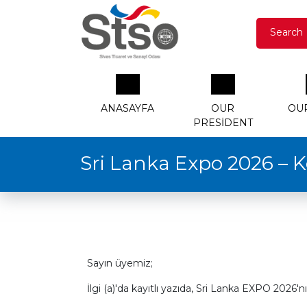
Search
ANASAYFA
OUR
OU
PRESIDENT
Sri Lanka Expo 2026 – 
Sayın üyemiz;
İlgi (a)'da kayıtlı yazıda, Sri Lanka EXPO 2026