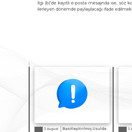
İlgi (b)'de kayıtlı e-posta mesajında ise, söz k
ilerleyen dönemde paylaşılacağı ifade edilmekt
Basitleşitirilmiş Usulde
3 August
3 