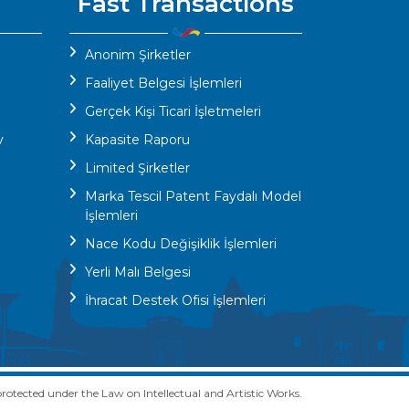
Fast Transactions
Anonim Şirketler
Faaliyet Belgesi İşlemleri
Gerçek Kişi Ticari İşletmeleri
y
Kapasite Raporu
Limited Şirketler
Marka Tescil Patent Faydalı Model
İşlemleri
Nace Kodu Değişiklik İşlemleri
Yerli Malı Belgesi
İhracat Destek Ofisi İşlemleri
rotected under the Law on Intellectual and Artistic Works.