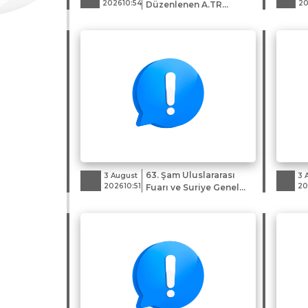
202610:54
20
Düzenlenen A.TR
Dolaşım Belgeleri
63. Şam Uluslararası
3 August
3 
202610:51
20
Fuarı ve Suriye Genel
Ticaret Heyeti