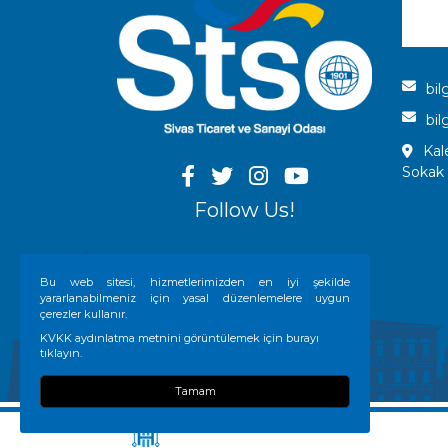
bil
bil
Kal
Sokak
Follow Us!
Bu web sitesi, hizmetlerimizden en iyi şekilde
yararlanabilmeniz için yasal düzenlemelere uygun
çerezler kullanır.
KVKK aydınlatma metnini görüntülemek için burayı
tıklayın.
Tamam