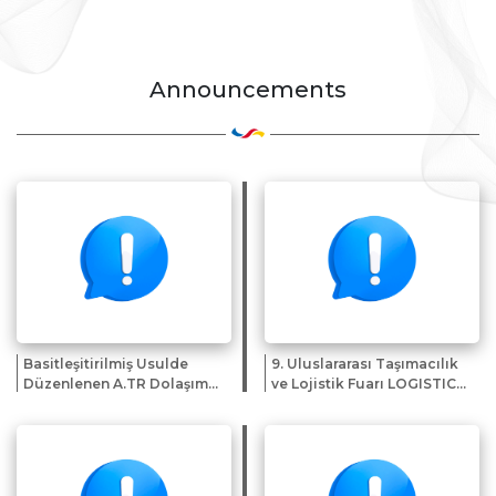
Announcements
Basitleşitirilmiş Usulde
9. Uluslararası Taşımacılık
Düzenlenen A.TR Dolaşım
ve Lojistik Fuarı LOGISTICAL
Belgeleri
2026 hk.