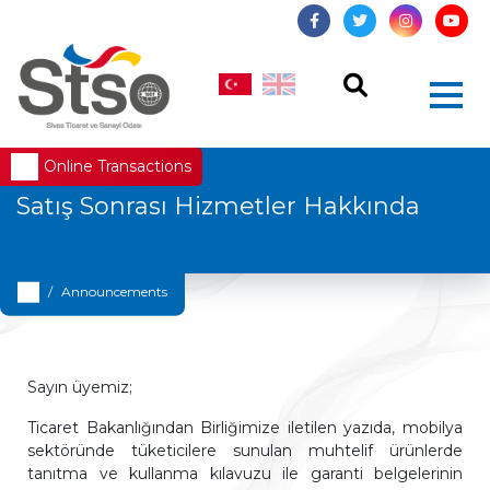
Online Transactions
Satış Sonrası Hizmetler Hakkında
Announcements
Sayın üyemiz;
Ticaret Bakanlığından Birliğimize iletilen yazıda, mobilya
sektöründe tüketicilere sunulan muhtelif ürünlerde
tanıtma ve kullanma kılavuzu ile garanti belgelerinin