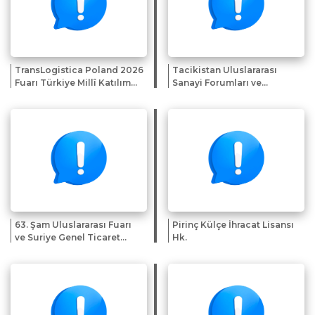
TransLogistica Poland 2026
Tacikistan Uluslararası
Fuarı Türkiye Millî Katılım
Sanayi Forumları ve
Organizasyonu
Sergileri Sunumu
63. Şam Uluslararası Fuarı
Pirinç Külçe İhracat Lisansı
ve Suriye Genel Ticaret
Hk.
Heyeti