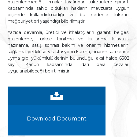
düzenlenmediği, firmalar tarafından tüketicilere garanti
kapsamında sahip oldukları hakların mevzuata uygun
biçimde kullandırılmadığı ve bu nedenle tüketici
mağduriyetleri yaşandığı bildirilmiştir.
Yazıda devamla, üretici ve ithalatçıların garanti belgesi
düzenleme, Türkçe tanıtma ve kullanma kılavuzu
hazırlama, satış sonrası bakım ve onarım hizmetlerini
sağlama, yetkili servis istasyonu kurma, onarım sürelerine
uyma gibi yükümlülüklerinin bulunduğu; aksi halde 6502
sayılı Kanun kapsamında idari para cezaları
uygulanabileceği belirtilmiştir.
Download Document