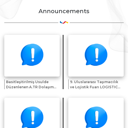
Announcements
Basitleşitirilmiş Usulde
9. Uluslararası Taşımacılık
Düzenlenen A.TR Dolaşım
ve Lojistik Fuarı LOGISTICAL
Belgeleri
2026 hk.