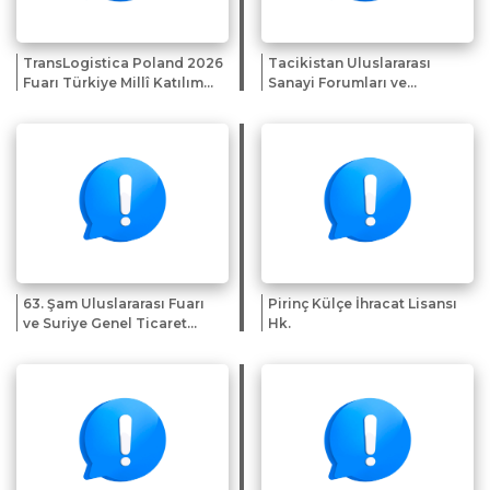
TransLogistica Poland 2026
Tacikistan Uluslararası
Fuarı Türkiye Millî Katılım
Sanayi Forumları ve
Organizasyonu
Sergileri Sunumu
63. Şam Uluslararası Fuarı
Pirinç Külçe İhracat Lisansı
ve Suriye Genel Ticaret
Hk.
Heyeti