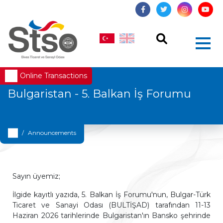
Online Transactions
Bulgaristan - 5. Balkan İş Forumu
Announcements
Sayın üyemiz;
İlgide kayıtlı yazıda, 5. Balkan İş Forumu'nun, Bulgar-Türk
Ticaret ve Sanayi Odası (BULTİŞAD) tarafından 11-13
Haziran 2026 tarihlerinde Bulgaristan'ın Bansko şehrinde