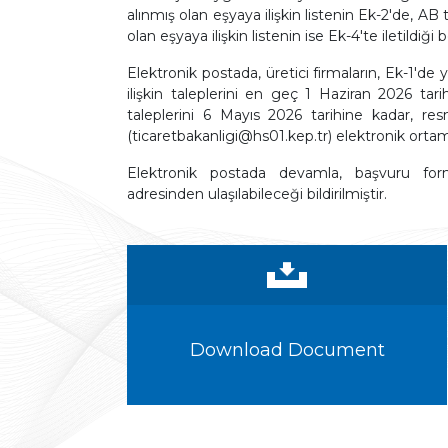
alınmış olan eşyaya ilişkin listenin Ek-2'de, AB 
olan eşyaya ilişkin listenin ise Ek-4'te iletildiği be
Elektronik postada, üretici firmaların, Ek-1'de
ilişkin taleplerini en geç 1 Haziran 2026 tar
taleplerini 6 Mayıs 2026 tarihine kadar, res
(ticaretbakanligi@hs01.kep.tr) elektronik ortam
Elektronik postada devamla, başvuru formlar
adresinden ulaşılabileceği bildirilmiştir.
Download Document