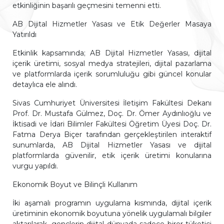
etkinliğinin başarılı geçmesini temenni etti.
AB Dijital Hizmetler Yasası ve Etik Değerler Masaya
Yatırıldı
Etkinlik kapsamında; AB Dijital Hizmetler Yasası, dijital
içerik üretimi, sosyal medya stratejileri, dijital pazarlama
ve platformlarda içerik sorumluluğu gibi güncel konular
detaylıca ele alındı.
Sivas Cumhuriyet Üniversitesi İletişim Fakültesi Dekanı
Prof. Dr. Mustafa Gülmez, Doç. Dr. Ömer Aydınlıoğlu ve
İktisadi ve İdari Bilimler Fakültesi Öğretim Üyesi Doç. Dr.
Fatma Derya Biçer tarafından gerçekleştirilen interaktif
sunumlarda, AB Dijital Hizmetler Yasası ve dijital
platformlarda güvenilir, etik içerik üretimi konularına
vurgu yapıldı.
Ekonomik Boyut ve Bilinçli Kullanım
İki aşamalı programın uygulama kısmında, dijital içerik
üretiminin ekonomik boyutuna yönelik uygulamalı bilgiler