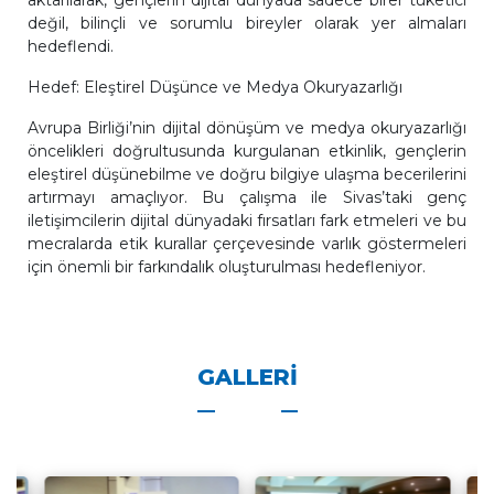
aktarılarak, gençlerin dijital dünyada sadece birer tüketici
değil, bilinçli ve sorumlu bireyler olarak yer almaları
hedeflendi.
Hedef: Eleştirel Düşünce ve Medya Okuryazarlığı
Avrupa Birliği’nin dijital dönüşüm ve medya okuryazarlığı
öncelikleri doğrultusunda kurgulanan etkinlik, gençlerin
eleştirel düşünebilme ve doğru bilgiye ulaşma becerilerini
artırmayı amaçlıyor. Bu çalışma ile Sivas’taki genç
iletişimcilerin dijital dünyadaki fırsatları fark etmeleri ve bu
mecralarda etik kurallar çerçevesinde varlık göstermeleri
için önemli bir farkındalık oluşturulması hedefleniyor.
GALLERI