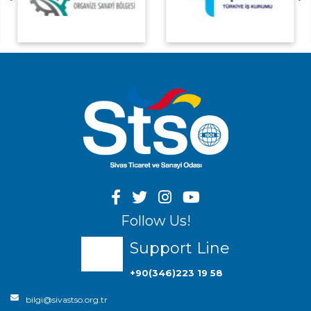
Follow Us!
Support Line
+90(346)223 19 58
bilgi@sivastso.org.tr