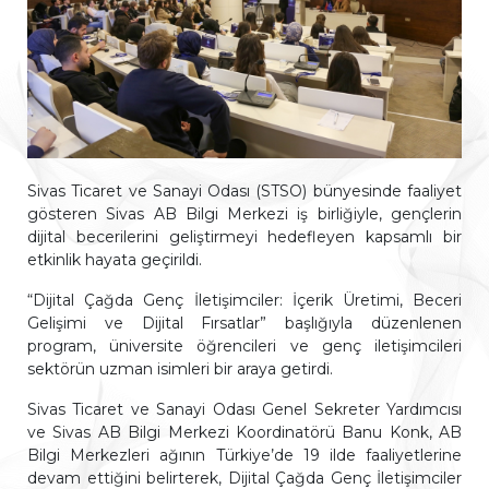
Sivas Ticaret ve Sanayi Odası (STSO) bünyesinde faaliyet
gösteren Sivas AB Bilgi Merkezi iş birliğiyle, gençlerin
dijital becerilerini geliştirmeyi hedefleyen kapsamlı bir
etkinlik hayata geçirildi.
“Dijital Çağda Genç İletişimciler: İçerik Üretimi, Beceri
Gelişimi ve Dijital Fırsatlar” başlığıyla düzenlenen
program, üniversite öğrencileri ve genç iletişimcileri
sektörün uzman isimleri bir araya getirdi.
Sivas Ticaret ve Sanayi Odası Genel Sekreter Yardımcısı
ve Sivas AB Bilgi Merkezi Koordinatörü Banu Konk, AB
Bilgi Merkezleri ağının Türkiye’de 19 ilde faaliyetlerine
devam ettiğini belirterek, Dijital Çağda Genç İletişimciler