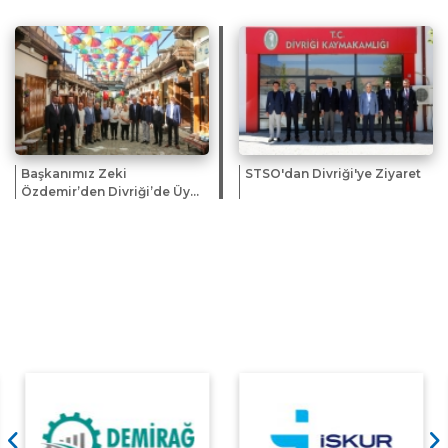
Düzenledi
Tanıtıldı
Başkanımız Zeki
STSO'dan Divriği'ye Ziyaret
Özdemir’den Divriği’de Üye
ve Esnaf Ziyareti