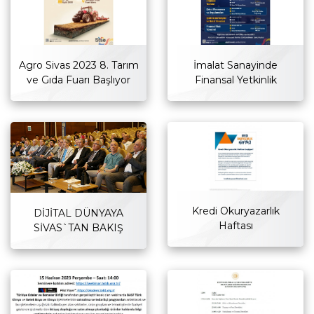
Agro Sivas 2023 8. Tarım
İmalat Sanayinde
ve Gıda Fuarı Başlıyor
Finansal Yetkinlik
Kredi Okuryazarlık
DİJİTAL DÜNYAYA
Haftası
SİVAS`TAN BAKIŞ