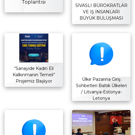
Toplantısı
SİVASLI BÜROKRATLAR
VE İŞ İNSANLARI
BÜYÜK BULUŞMASI
“Sanayide Kadın Eli
Kalkınmanın Temeli”
Ülke Pazarına Giriş
Projemiz Başlıyor
Sohbetleri Baltık Ülkeleri
/ Litvanya-Estonya-
Letonya