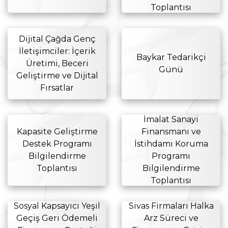
Toplantısı
Dijital Çağda Genç
İletişimciler: İçerik
Baykar Tedarikçi
Üretimi, Beceri
Günü
Geliştirme ve Dijital
Fırsatlar
İmalat Sanayi
Kapasite Geliştirme
Finansmanı ve
Destek Programı
İstihdamı Koruma
Bilgilendirme
Programı
Toplantısı
Bilgilendirme
Toplantısı
Sosyal Kapsayıcı Yeşil
Sivas Firmaları Halka
Geçiş Geri Ödemeli
Arz Süreci ve