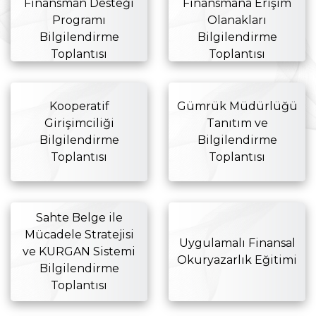
Finansman Desteği
Finansmana Erişim
Programı
Olanakları
Bilgilendirme
Bilgilendirme
Toplantısı
Toplantısı
Kooperatif
Gümrük Müdürlüğü
Girişimciliği
Tanıtım ve
Bilgilendirme
Bilgilendirme
Toplantısı
Toplantısı
Sahte Belge ile
Mücadele Stratejisi
Uygulamalı Finansal
ve KURGAN Sistemi
Okuryazarlık Eğitimi
Bilgilendirme
Toplantısı