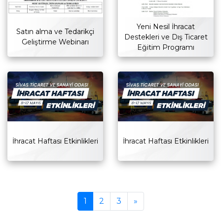
Yeni Nesil İhracat
Satın alma ve Tedarikçi
Destekleri ve Dış Ticaret
Geliştirme Webinarı
Eğitim Programı
İhracat Haftası Etkinlikleri
İhracat Haftası Etkinlikleri
İleri
1
2
3
»