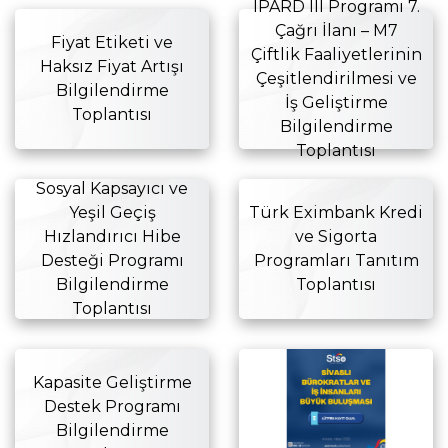
IPARD III Programı 7.
Çağrı İlanı – M7
Fiyat Etiketi ve
Çiftlik Faaliyetlerinin
Haksız Fiyat Artışı
Çeşitlendirilmesi ve
Bilgilendirme
İş Geliştirme
Toplantısı
Bilgilendirme
Toplantısı
Sosyal Kapsayıcı ve
Yeşil Geçiş
Türk Eximbank Kredi
Hızlandırıcı Hibe
ve Sigorta
Desteği Programı
Programları Tanıtım
Bilgilendirme
Toplantısı
Toplantısı
Kapasite Geliştirme
Destek Programı
Bilgilendirme