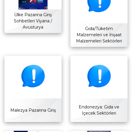
Ülke Pazarına Giriş
Sohbetleri Viyana /
Avusturya
Gıda/Tüketim
Malzemeleri ve İnşaat
Malzemeleri Sektörleri
Endonezya: Gıda ve
Malezya Pazarına Giriş
İçecek Sektörleri