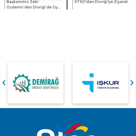
Başkanımız Zeki
STSO'dan Divriği'ye Ziyaret
Özdemir’den Divriği’de Üye
ve Esnaf Ziyareti