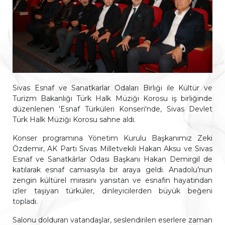
Sivas Esnaf ve Sanatkarlar Odaları Birliği ile Kültür ve
Turizm Bakanlığı Türk Halk Müziği Korosu iş birliğinde
düzenlenen 'Esnaf Türküleri Konseri'nde, Sivas Devlet
Türk Halk Müziği Korosu sahne aldı.
Konser programına Yönetim Kurulu Başkanımız Zeki
Özdemir, AK Parti Sivas Milletvekili Hakan Aksu ve Sivas
Esnaf ve Sanatkârlar Odası Başkanı Hakan Demirgil de
katılarak esnaf camiasıyla bir araya geldi. Anadolu’nun
zengin kültürel mirasını yansıtan ve esnafın hayatından
izler taşıyan türküler, dinleyicilerden büyük beğeni
topladı.
Salonu dolduran vatandaşlar, seslendirilen eserlere zaman