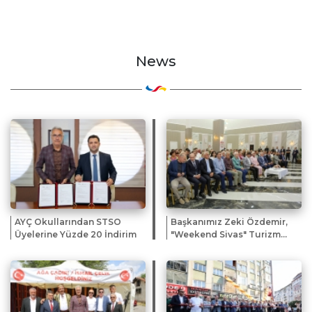
News
AYÇ Okullarından STSO
Başkanımız Zeki Özdemir,
Üyelerine Yüzde 20 İndirim
"Weekend Sivas" Turizm
Buluşmasına Katıldı