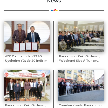
News
AYÇ Okullarından STSO
Başkanımız Zeki Özdemir,
Üyelerine Yüzde 20 İndirim
"Weekend Sivas" Turizm
Buluşmasına Katıldı
Başkanımız Zeki Özdemir,
Yönetim Kurulu Başkanımız