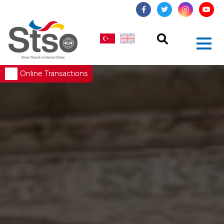
Online Transactions