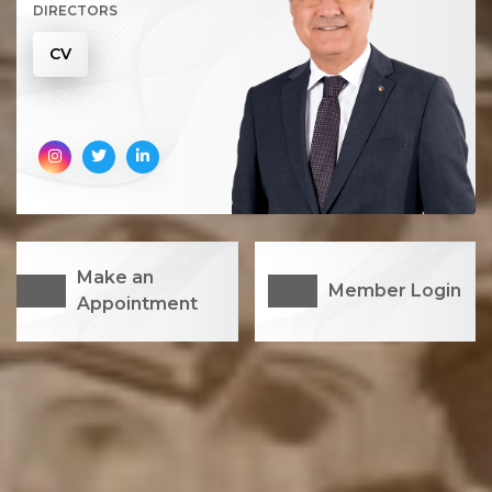
DIRECTORS
CV
Make an
Member Login
Appointment