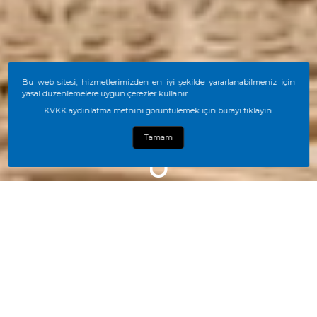
Bu web sitesi, hizmetlerimizden en iyi şekilde yararlanabilmeniz için
yasal düzenlemelere uygun çerezler kullanır.
KVKK aydınlatma metnini görüntülemek için burayı tıklayın.
Tamam
HOW CAN WE HELP YOU?