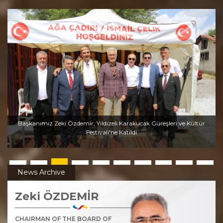
Başkanımız Zeki Özdemir, Yıldızeli Karakucak Güreşleri ve Kültür
Festivali'ne Katıldı
News Archive
Zeki ÖZDEMİR
CHAIRMAN OF THE BOARD OF