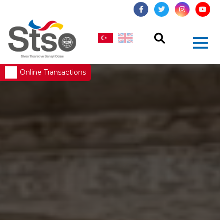
Online Transactions