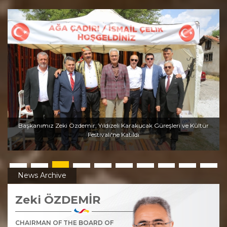
Başkanımız Zeki Özdemir, Yıldızeli Karakucak Güreşleri ve Kültür
Festivali'ne Katıldı
News Archive
Zeki ÖZDEMİR
CHAIRMAN OF THE BOARD OF