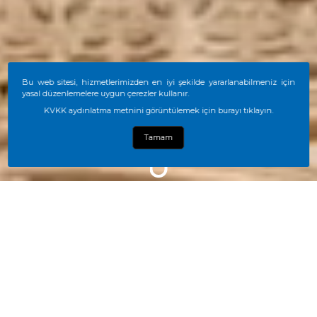
Bu web sitesi, hizmetlerimizden en iyi şekilde yararlanabilmeniz için
yasal düzenlemelere uygun çerezler kullanır.
KVKK aydınlatma metnini görüntülemek için burayı tıklayın.
Tamam
HOW CAN WE HELP YOU?