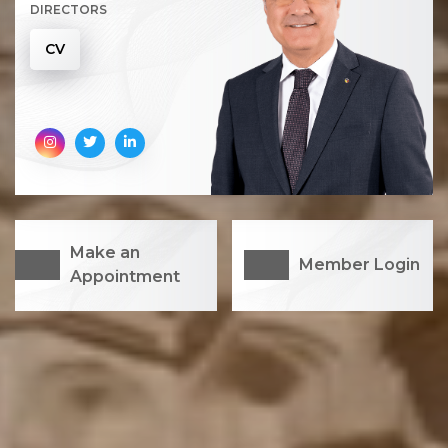
DIRECTORS
CV
Make an
Member Login
Appointment